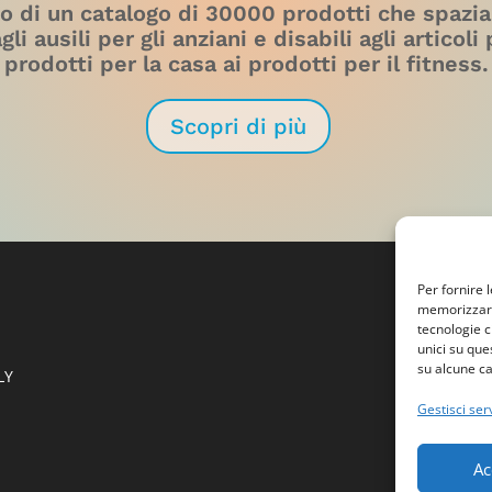
o di un catalogo di 30000 prodotti che spazia
i ausili per gli anziani e disabili agli articoli 
prodotti per la casa ai prodotti per il fitness.
Scopri di più
Per fornire 
memorizzare 
tecnologie c
unici su que
su alcune ca
LY
Gestisci serv
Ac