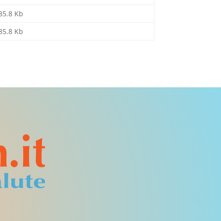
85.8 Kb
85.8 Kb