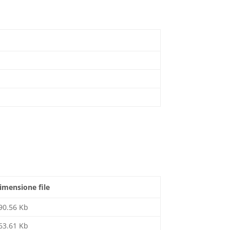
imensione file
90.56 Kb
63.61 Kb