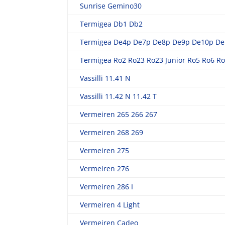
Sunrise Gemino30
Termigea Db1 Db2
Termigea De4p De7p De8p De9p De10p D
Termigea Ro2 Ro23 Ro23 Junior Ro5 Ro6 R
Vassilli 11.41 N
Vassilli 11.42 N 11.42 T
Vermeiren 265 266 267
Vermeiren 268 269
Vermeiren 275
Vermeiren 276
Vermeiren 286 I
Vermeiren 4 Light
Vermeiren Cadeo