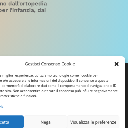
no dall'ortopedia
per l'infanzia, dai
Gestisci Consenso Cookie
le migliori esperienze, utilizziamo tecnologie come i cookie per
e/o accedere alle informazioni del dispositivo. Il consenso a queste
i permetterà di elaborare dati come il comportamento di navigazione o ID
sto sito. Non acconsentire o ritirare il consenso può influire negativamente
ratteristiche e funzioni.
izi
cetta
Nega
Visualizza le preferenze