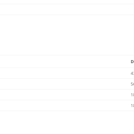
D
4
5
1
1