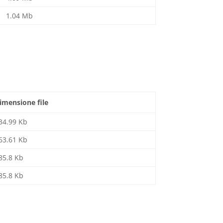
1.04 Mb
imensione file
34.99 Kb
63.61 Kb
85.8 Kb
85.8 Kb