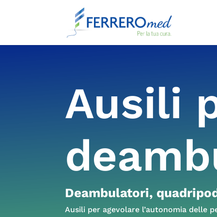
Ausili 
deambu
Deambulatori, quadripodi
Ausili per agevolare l’autonomia delle pe