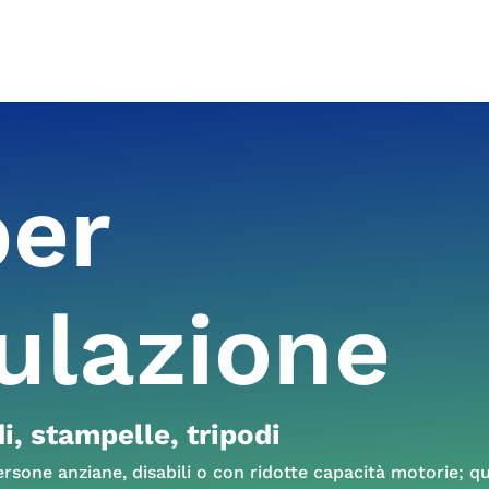
per
lazione
, stampelle, tripodi
rsone anziane, disabili o con ridotte capacità motorie; qui