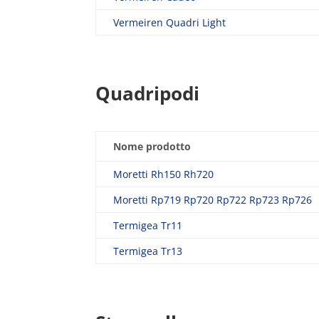
Vermeiren Quadri Light
Quadripodi
Nome prodotto
Moretti Rh150 Rh720
Moretti Rp719 Rp720 Rp722 Rp723 Rp726
Termigea Tr11
Termigea Tr13