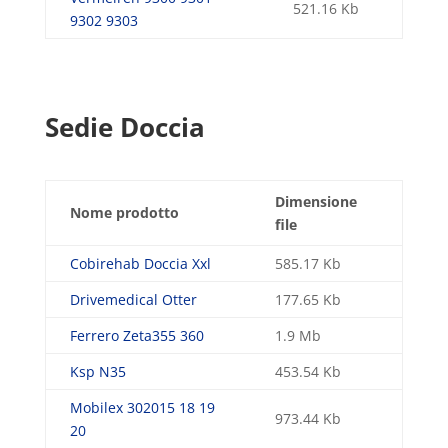
521.16 Kb
9302 9303
Sedie Doccia
Dimensione
Nome prodotto
file
Cobirehab Doccia Xxl
585.17 Kb
Drivemedical Otter
177.65 Kb
Ferrero Zeta355 360
1.9 Mb
Ksp N35
453.54 Kb
Mobilex 302015 18 19
973.44 Kb
20