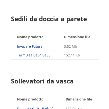
Sedili da doccia a parete
Nome prodotto
Dimensione file
Invacare Futura
3.52 Mb
Termigea Ba34 Ba35
152.11 Kb
Sollevatori da vasca
Nome prodotto
Dimensione file
Demarta 01 01 Bathlift
612.04 Kb