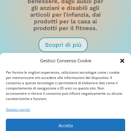
benessere, dagli ausili per
gli anziani e disabili agli
articoli per l'infanzia, dai
prodotti per la casa ai
prodotti per il fitness.
Scopri di più
Gestisci Consenso Cookie
Per fornire le migliori esperienze, utilizziamo tecnologie come i cookie
per memorizzare e/o accedere alle informazioni del dispositivo. Il
consenso a queste tecnologie ci permetterà di elaborare dati come il
comportamento di navigazione o ID unici su questo sito. Non
FerreroDoc
acconsentire o ritirare il consenso può influire negativamente su alcune
Officina Ortopedica Ferrero Srl
caratteristiche e funzioni.
Via Druento, 258, 10078 Venaria Reale (TO) ITALY
Gestisci servizi
Privacy Policy
Accetta
Cookie Policy