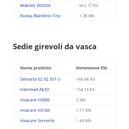
Mobilex 302024
663.17 Kb
Nuova Blandino Tiny
1.38 Mb
Sedie girevoli da vasca
Nome prodotto
Dimensione file
Demarta 02 02 357 U
168.48 Kb
Intermed Ab33
134.74 Kb
Invacare H3000
2 Mb
Invacare H3160
1.17 Mb
Invacare Sorrento
1.44 Mb